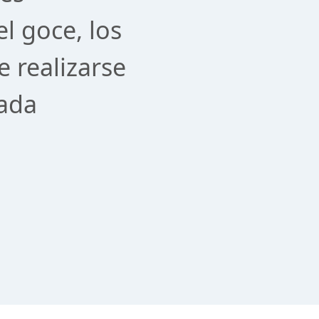
el goce, los
e realizarse
cada