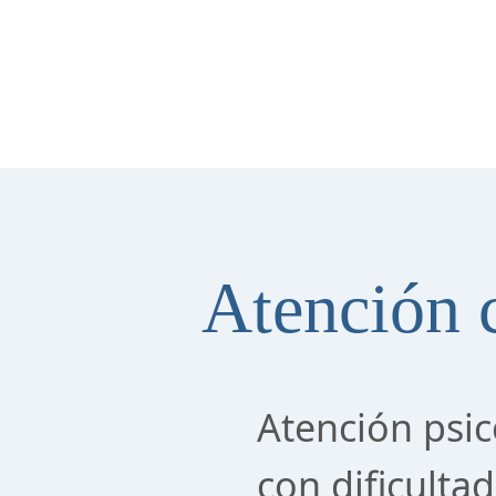
Atención c
Atención psic
con dificulta