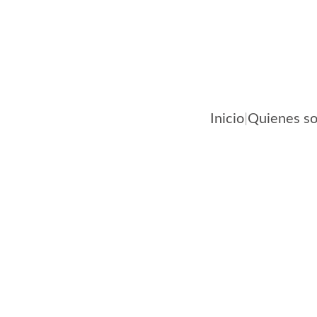
Inicio
|
Quienes s