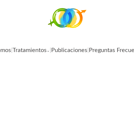
omos
|
Tratamientos
|
Publicaciones
|
Preguntas Frecu
⌄
Tratamientos