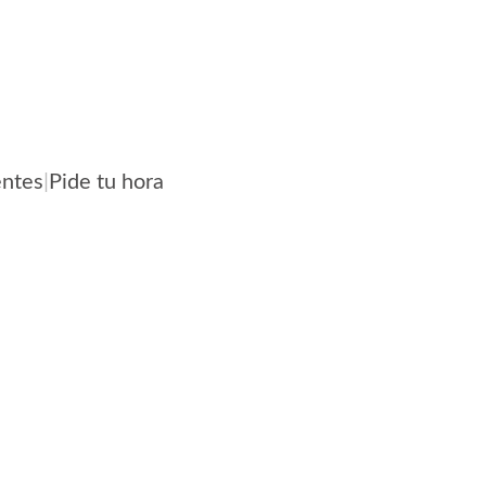
entes
|
Pide tu hora